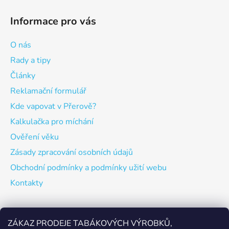
Informace pro vás
O nás
Rady a tipy
Články
Reklamační formulář
Kde vapovat v Přerově?
Kalkulačka pro míchání
Ověření věku
Zásady zpracování osobních údajů
Obchodní podmínky a podmínky užití webu
Kontakty
Odebírat newsletter
ZÁKAZ PRODEJE TABÁKOVÝCH VÝROBKŮ,