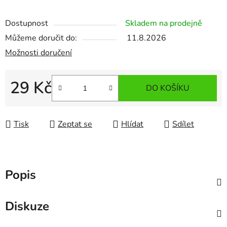
Dostupnost
Skladem na prodejně
Můžeme doručit do:
11.8.2026
Možnosti doručení
29 Kč
DO KOŠÍKU
Měrná cena:
Tisk
Zeptat se
Hlídat
Sdílet
Popis
Diskuze