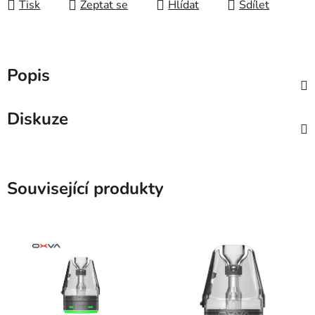
Tisk
Zeptat se
Hlídat
Sdílet
Popis
Diskuze
Související produkty