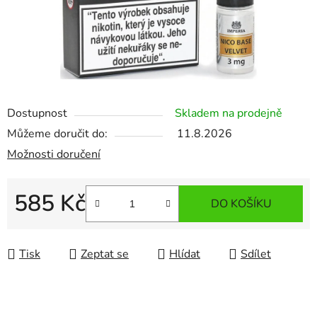
Dostupnost
Skladem na prodejně
Můžeme doručit do:
11.8.2026
Možnosti doručení
585 Kč
DO KOŠÍKU
Měrná cena:
Tisk
Zeptat se
Hlídat
Sdílet