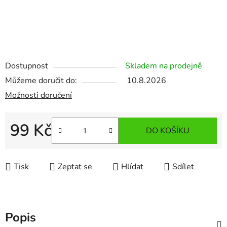
Dostupnost
Skladem na prodejně
Můžeme doručit do:
10.8.2026
Možnosti doručení
99 Kč
DO KOŠÍKU
Měrná cena:
Tisk
Zeptat se
Hlídat
Sdílet
Popis