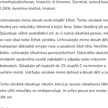
trimethylcyklohexan, triacetin, d-limonen, Geranial, octová kys
0,26
%, kyselina mléčná, linalool
Uchovávejte mimo dosah osob mladší 18let. Tento výrobek ne
vhodný pro nekuřáky, těhotné a kojící ženy. Zdaví škodlivý při pož
Způsobuje vážné podráždění očí. Je-li nutná lékařská pomoc, m
po ruce obal nebo štítek výrobku. Uchovávejte mimo dosah dětí
manipulaci důkladně omyjte ruce a zasažené části těla. Necítíte-
dobře, vyhledejte lékařskou pomoc/ošetření. Odstraňte obal/o
předáním oprávněné osobě nakládání s odpady nebo vrácením
dodavateli. Skladujte při teplotě do 25 stupňů C na temném a
suchém místě. Udržujte výrobek mimo dohled a dosah dětí a zví
Tento výrobek obsahuje nikotin, který je vysoce návykovou látk
Jeho užití nekuřáky se nedoporučuje. Je určen pouze pro osoby 
18ti let.