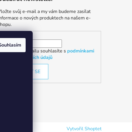
ložte svůj e-mail a my vám budeme zasílat
informace o nových produktech na našem e-
shopu.
E-mail
Souhlasím
Vložením e-mailu souhlasíte s
podmínkami
ochrany osobních údajů
PŘIHLÁSIT SE
Vytvořil Shoptet