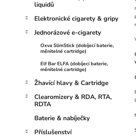
liquidů
Elektronické cigarety & gripy
Jednorázové e-cigarety
Oxva SlimStick (dobíjecí baterie,
měnitelné cartridge)
Elf Bar ELFA (dobíjecí baterie,
měnitelné cartridge)
Žhavící hlavy & Cartridge
Clearomizery & RDA, RTA,
RDTA
Baterie & nabíječky
Příslušenství