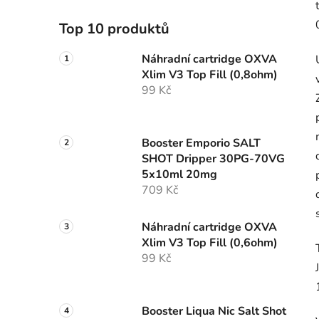
Top 10 produktů
Náhradní cartridge OXVA
Xlim V3 Top Fill (0,8ohm)
99 Kč
Booster Emporio SALT
SHOT Dripper 30PG-70VG
5x10ml 20mg
709 Kč
Náhradní cartridge OXVA
Xlim V3 Top Fill (0,6ohm)
99 Kč
Booster Liqua Nic Salt Shot