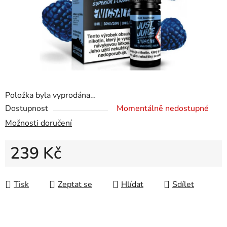
Položka byla vyprodána…
Dostupnost
Momentálně nedostupné
Možnosti doručení
239 Kč
Měrná cena:
Tisk
Zeptat se
Hlídat
Sdílet