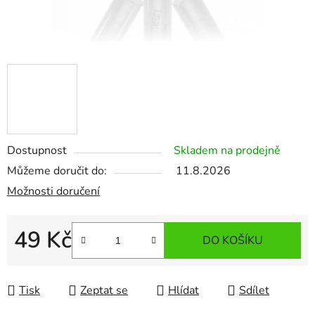
Dostupnost
Skladem na prodejně
Můžeme doručit do:
11.8.2026
Možnosti doručení
49 Kč
DO KOŠÍKU
Měrná cena:
Tisk
Zeptat se
Hlídat
Sdílet