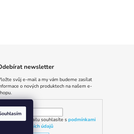
Odebírat newsletter
ložte svůj e-mail a my vám budeme zasílat
informace o nových produktech na našem e-
shopu.
E-mail
Souhlasím
Vložením e-mailu souhlasíte s
podmínkami
ochrany osobních údajů