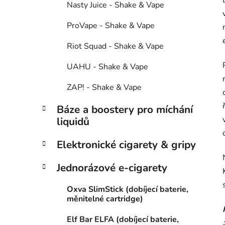
Nasty Juice - Shake & Vape
ProVape - Shake & Vape
Riot Squad - Shake & Vape
UAHU - Shake & Vape
ZAP! - Shake & Vape
Báze a boostery pro míchání
liquidů
Elektronické cigarety & gripy
Jednorázové e-cigarety
Oxva SlimStick (dobíjecí baterie,
měnitelné cartridge)
Elf Bar ELFA (dobíjecí baterie,