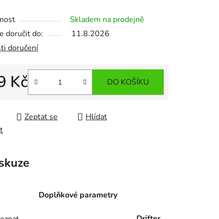
nost
Skladem na prodejně
 doručit do:
11.8.2026
ti doručení
9 Kč
DO KOŠÍKU
 cena:
Zeptat se
Hlídat
t
skuze
Doplňkové parametry
Drifter