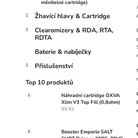
měnitelné cartridge)
Žhavící hlavy & Cartridge
Clearomizery & RDA, RTA,
RDTA
Baterie & nabíječky
Příslušenství
Top 10 produktů
Náhradní cartridge OXVA
Xlim V3 Top Fill (0,8ohm)
99 Kč
Booster Emporio SALT