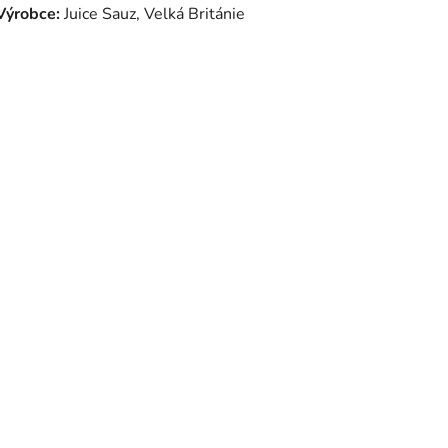
Výrobce:
Juice Sauz, Velká Británie