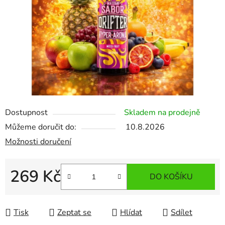
Dostupnost
Skladem na prodejně
Můžeme doručit do:
10.8.2026
Možnosti doručení
269 Kč
DO KOŠÍKU
Měrná cena:
Tisk
Zeptat se
Hlídat
Sdílet