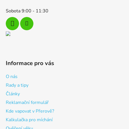
Sobota 9:00 - 11:30
Informace pro vás
O nás
Rady a tipy
Články
Reklamační formulář
Kde vapovat v Přerově?
Kalkulačka pro míchání
Ověření věku