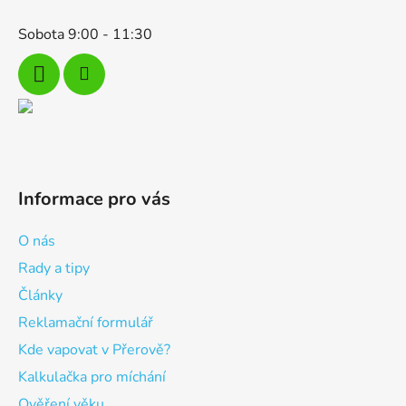
Sobota 9:00 - 11:30
Informace pro vás
O nás
Rady a tipy
Články
Reklamační formulář
Kde vapovat v Přerově?
Kalkulačka pro míchání
Ověření věku