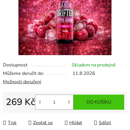
Dostupnost
Skladem na prodejně
Můžeme doručit do:
11.8.2026
Možnosti doručení
269 Kč
DO KOŠÍKU
Měrná cena:
Tisk
Zeptat se
Hlídat
Sdílet