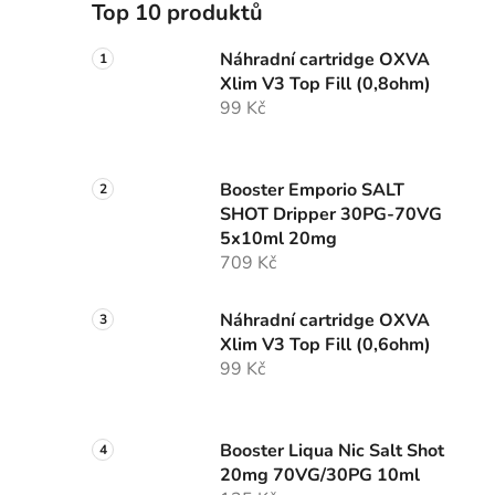
Top 10 produktů
Náhradní cartridge OXVA
Xlim V3 Top Fill (0,8ohm)
99 Kč
Booster Emporio SALT
SHOT Dripper 30PG-70VG
5x10ml 20mg
709 Kč
Náhradní cartridge OXVA
Xlim V3 Top Fill (0,6ohm)
99 Kč
Booster Liqua Nic Salt Shot
20mg 70VG/30PG 10ml