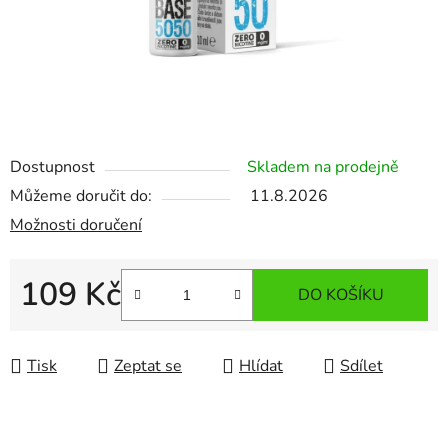
Dostupnost
Skladem na prodejně
Můžeme doručit do:
11.8.2026
Možnosti doručení
109 Kč
DO KOŠÍKU
Měrná cena:
Tisk
Zeptat se
Hlídat
Sdílet