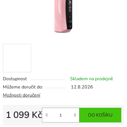
Dostupnost
Skladem na prodejně
Můžeme doručit do:
12.8.2026
Možnosti doručení
1 099 Kč
DO KOŠÍKU
Měrná cena: