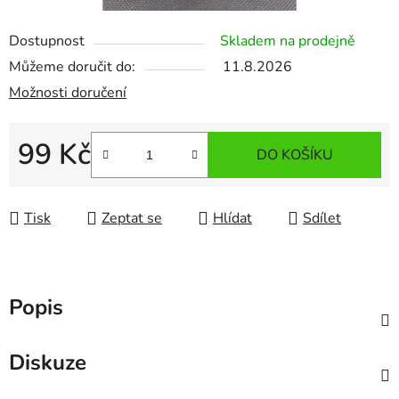
Dostupnost
Skladem na prodejně
Můžeme doručit do:
11.8.2026
Možnosti doručení
99 Kč
DO KOŠÍKU
Měrná cena:
Tisk
Zeptat se
Hlídat
Sdílet
Popis
Diskuze