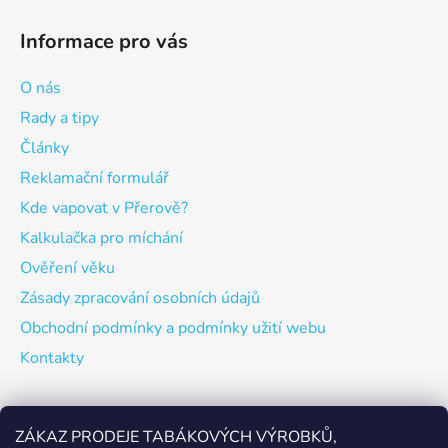
Informace pro vás
O nás
Rady a tipy
Články
Reklamační formulář
Kde vapovat v Přerově?
Kalkulačka pro míchání
Ověření věku
Zásady zpracování osobních údajů
Obchodní podmínky a podmínky užití webu
Kontakty
Odebírat newsletter
ZÁKAZ PRODEJE TABÁKOVÝCH VÝROBKŮ,