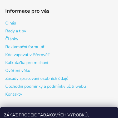
Informace pro vás
O nás
Rady a tipy
Články
Reklamační formulář
Kde vapovat v Přerově?
Kalkulačka pro míchání
Ověření věku
Zásady zpracování osobních údajů
Obchodní podmínky a podmínky užití webu
Kontakty
Odebírat newsletter
ZÁKAZ PRODEJE TABÁKOVÝCH VÝROBKŮ,