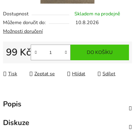
Dostupnost
Skladem na prodejně
Můžeme doručit do:
10.8.2026
Možnosti doručení
99 Kč
DO KOŠÍKU
Měrná cena:
Tisk
Zeptat se
Hlídat
Sdílet
Popis
Diskuze