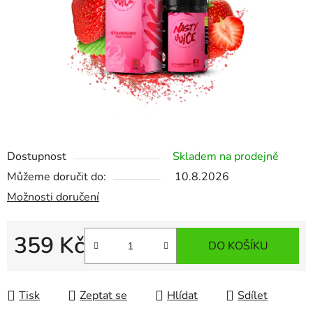
Dostupnost
Skladem na prodejně
Můžeme doručit do:
10.8.2026
Možnosti doručení
359 Kč
DO KOŠÍKU
Měrná cena:
Tisk
Zeptat se
Hlídat
Sdílet