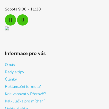
Sobota 9:00 - 11:30
Informace pro vás
O nás
Rady a tipy
Články
Reklamační formulář
Kde vapovat v Přerově?
Kalkulačka pro míchání
Ověření věku