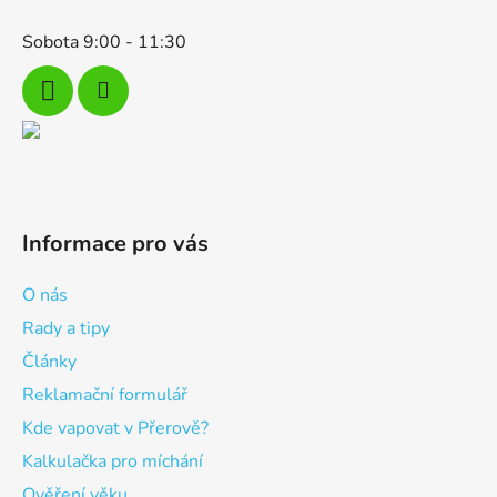
Sobota 9:00 - 11:30
Informace pro vás
O nás
Rady a tipy
Články
Reklamační formulář
Kde vapovat v Přerově?
Kalkulačka pro míchání
Ověření věku