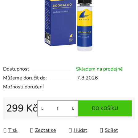
Dostupnost
Skladem na prodejně
Můžeme doručit do:
7.8.2026
Možnosti doručení
299 Kč
DO KOŠÍKU
Měrná cena:
Tisk
Zeptat se
Hlídat
Sdílet