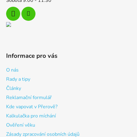
Sobota 9:00 - 11:30
Informace pro vás
O nás
Rady a tipy
Články
Reklamační formulář
Kde vapovat v Přerově?
Kalkulačka pro míchání
Ověření věku
Zásady zpracování osobních údajů