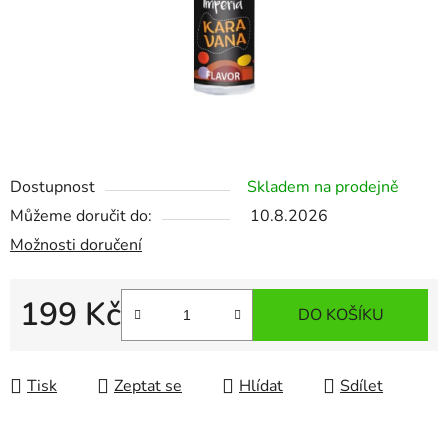
Dostupnost
Skladem na prodejně
Můžeme doručit do:
10.8.2026
Možnosti doručení
199 Kč
DO KOŠÍKU
Měrná cena:
Tisk
Zeptat se
Hlídat
Sdílet