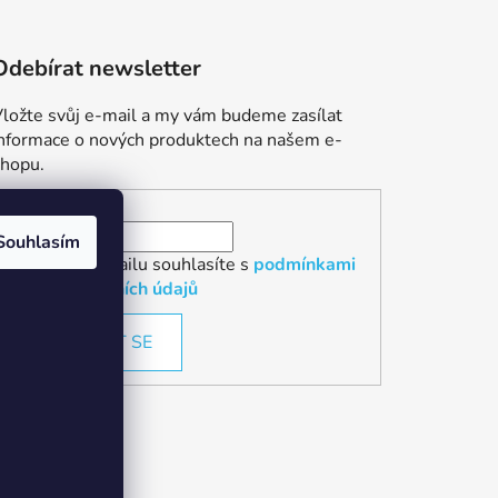
Odebírat newsletter
ložte svůj e-mail a my vám budeme zasílat
informace o nových produktech na našem e-
shopu.
E-mail
Souhlasím
Vložením e-mailu souhlasíte s
podmínkami
ochrany osobních údajů
PŘIHLÁSIT SE