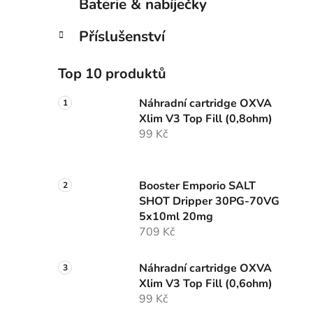
Baterie & nabíječky
Příslušenství
Top 10 produktů
Náhradní cartridge OXVA
Xlim V3 Top Fill (0,8ohm)
99 Kč
Booster Emporio SALT
SHOT Dripper 30PG-70VG
5x10ml 20mg
709 Kč
Náhradní cartridge OXVA
Xlim V3 Top Fill (0,6ohm)
99 Kč