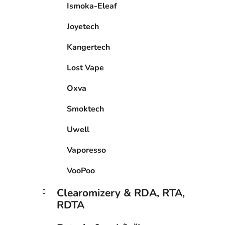
Ismoka-Eleaf
Joyetech
Kangertech
Lost Vape
Oxva
Smoktech
Uwell
Vaporesso
VooPoo
Clearomizery & RDA, RTA,
RDTA