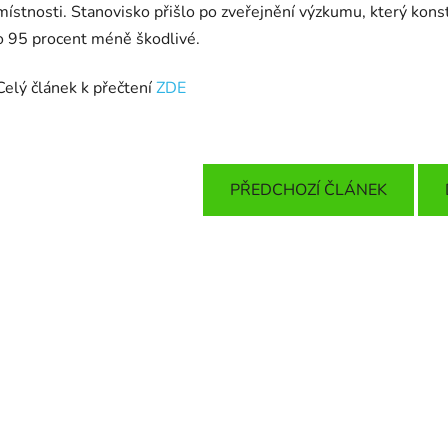
místnosti. Stanovisko přišlo po zveřejnění výzkumu, který konst
o 95 procent méně škodlivé.
Celý článek k přečtení
ZDE
PŘEDCHOZÍ ČLÁNEK