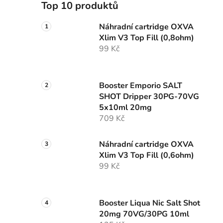
Top 10 produktů
Náhradní cartridge OXVA
Xlim V3 Top Fill (0,8ohm)
99 Kč
Booster Emporio SALT
SHOT Dripper 30PG-70VG
5x10ml 20mg
709 Kč
Náhradní cartridge OXVA
Xlim V3 Top Fill (0,6ohm)
99 Kč
Booster Liqua Nic Salt Shot
20mg 70VG/30PG 10ml