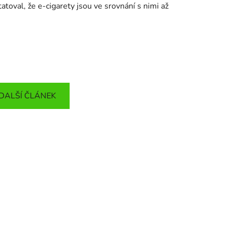
atoval, že e-cigarety jsou ve srovnání s nimi až
DALŠÍ ČLÁNEK