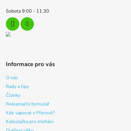
Sobota 9:00 - 11:30
Informace pro vás
O nás
Rady a tipy
Články
Reklamační formulář
Kde vapovat v Přerově?
Kalkulačka pro míchání
Ověření věku