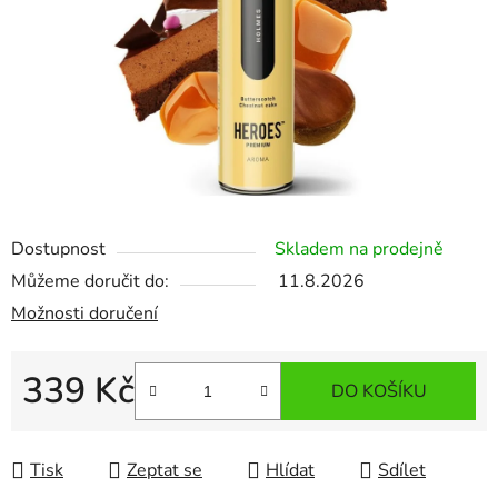
Dostupnost
Skladem na prodejně
Můžeme doručit do:
11.8.2026
Možnosti doručení
339 Kč
DO KOŠÍKU
Měrná cena:
Tisk
Zeptat se
Hlídat
Sdílet