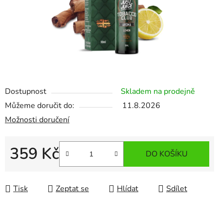
Dostupnost
Skladem na prodejně
Můžeme doručit do:
11.8.2026
Možnosti doručení
359 Kč
DO KOŠÍKU
Měrná cena:
Tisk
Zeptat se
Hlídat
Sdílet