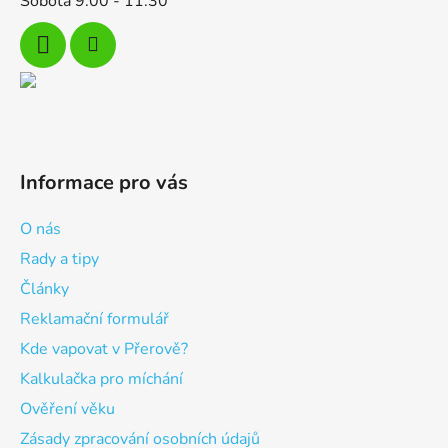
Sobota 9:00 - 11:30
Informace pro vás
O nás
Rady a tipy
Články
Reklamační formulář
Kde vapovat v Přerově?
Kalkulačka pro míchání
Ověření věku
Zásady zpracování osobních údajů