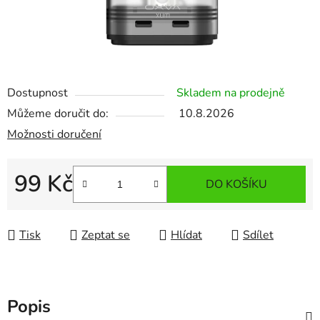
Dostupnost
Skladem na prodejně
Můžeme doručit do:
10.8.2026
Možnosti doručení
99 Kč
DO KOŠÍKU
Měrná cena:
Tisk
Zeptat se
Hlídat
Sdílet
Popis