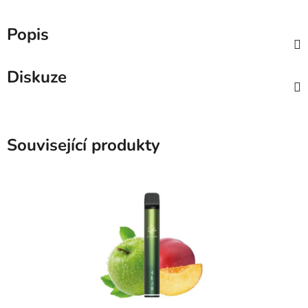
Popis
Diskuze
Související produkty